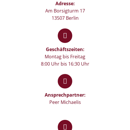
Adresse:
Am Borsigturm 17
13507 Berlin


Geschäftszeiten:
Montag bis Freitag
8:00 Uhr bis 16:30 Uhr


Ansprechpartner:
Peer Michaelis

