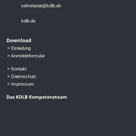
sekretariat@kdlb.de
kdlb.de
Download
> Einladung
> Anmeldeformular
> Kontakt
> Datenschutz
> Impressum
Das KDLB Kompetenzteam