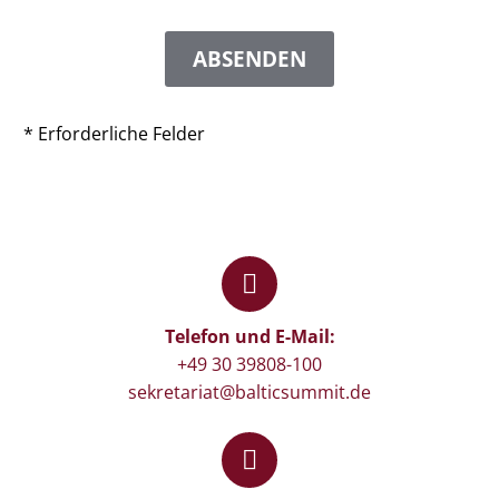
* Erforderliche Felder


Telefon und E-Mail:
+49 30 39808-100
sekretariat@balticsummit.de

