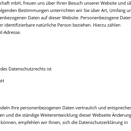
chaft mbH, freuen uns über Ihren Besuch unserer Website und üb
folgenden Bestimmungen unterrichten wir Sie über Art, Umfang u
enbezogenen Daten auf dieser Website. Personenbezogene Daten
der identifizierbare natürliche Person beziehen. Hierzu zählen
il-Adresse.
des Datenschutzrechts ist
bH
ndeln Ihre personenbezogenen Daten vertraulich und entspreche
ien und die ständige Weiterentwicklung dieser Webseite Änderun
önnen, empfehlen wir Ihnen, sich die Datenschutzerklärung in