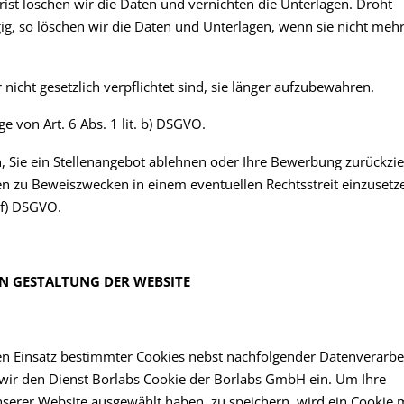
ist löschen wir die Daten und vernichten die Unterlagen. Droht
ngig, so löschen wir die Daten und Unterlagen, wenn sie nicht meh
 nicht gesetzlich verpflichtet sind, sie länger aufzubewahren.
 von Art. 6 Abs. 1 lit. b) DSGVO.
 Sie ein Stellenangebot ablehnen oder Ihre Bewerbung zurückzi
ten zu Beweiszwecken in einem eventuellen Rechtsstreit einzusetz
 f) DSGVO.
N GESTALTUNG DER WEBSITE
r den Einsatz bestimmter Cookies nebst nachfolgender Datenverarbe
n wir den Dienst Borlabs Cookie der Borlabs GmbH ein. Um Ihre
unserer Website ausgewählt haben, zu speichern, wird ein Cookie 