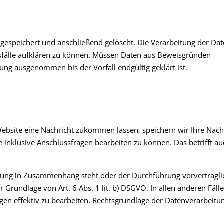
 gespeichert und anschließend gelöscht. Die Verarbeitung der Da
hsfälle aufklären zu können. Müssen Daten aus Beweisgründen
ng ausgenommen bis der Vorfall endgültig geklärt ist.
ebsite eine Nachricht zukommen lassen, speichern wir Ihre Nach
inklusive Anschlussfragen bearbeiten zu können. Das betrifft au
ehung in Zusammenhang steht oder der Durchführung vorvertragli
Grundlage von Art. 6 Abs. 1 lit. b) DSGVO. In allen anderen Fälle
agen effektiv zu bearbeiten. Rechtsgrundlage der Datenverarbeitun