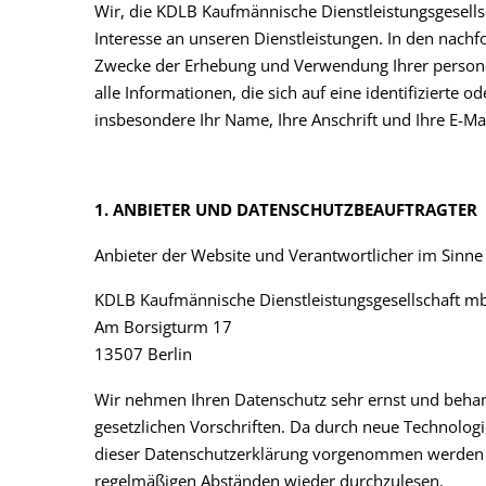
Wir, die KDLB Kaufmännische Dienstleistungsgesells
Interesse an unseren Dienstleistungen. In den nach
Zwecke der Erhebung und Verwendung Ihrer person
alle Informationen, die sich auf eine identifizierte o
insbesondere Ihr Name, Ihre Anschrift und Ihre E-Ma
1. ANBIETER UND DATENSCHUTZBEAUFTRAGTER
Anbieter der Website und Verantwortlicher im Sinne 
KDLB Kaufmännische Dienstleistungsgesellschaft m
Am Borsigturm 17
13507 Berlin
Wir nehmen Ihren Datenschutz sehr ernst und beha
gesetzlichen Vorschriften. Da durch neue Technolog
dieser Datenschutzerklärung vorgenommen werden k
regelmäßigen Abständen wieder durchzulesen.