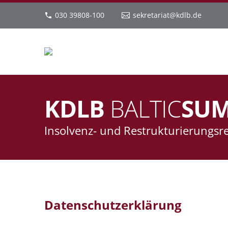
030 39808-100
sekretariat@kdlb.de
KDLB
BALTIC
SUM
Insolvenz- und Restrukturierungsr
Datenschutzerklärung