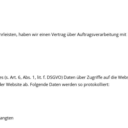
leisten, haben wir einen Vertrag über Auftragsverarbeitung mit
(s. Art. 6, Abs. 1, lit. f. DSGVO) Daten über Zugriffe auf die Web
 der Website ab. Folgende Daten werden so protokolliert:
langten