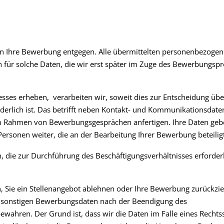
n Ihre Bewerbung entgegen. Alle übermittelten personenbezoge
ch für solche Daten, die wir erst später im Zuge des Bewerbungsp
ses erheben, verarbeiten wir, soweit dies zur Entscheidung übe
derlich ist. Das betrifft neben Kontakt- und Kommunikationsdate
im Rahmen von Bewerbungsgesprächen anfertigen. Ihre Daten geb
rsonen weiter, die an der Bearbeitung Ihrer Bewerbung beteiligt
, die zur Durchführung des Beschäftigungsverhältnisses erforder
 Sie ein Stellenangebot ablehnen oder Ihre Bewerbung zurückzi
nd sonstigen Bewerbungsdaten nach der Beendigung des
ahren. Der Grund ist, dass wir die Daten im Falle eines Rechtss