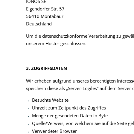
IONOS SE
Elgendorfer Str. 57
56410 Montabaur
Deutschland
Um die datenschutzkonforme Verarbeitung zu gewähr
unserem Hoster geschlossen.
3. ZUGRIFFSDATEN
Wir erheben aufgrund unseres berechtigten Interesses 
speichern diese als „Server-Logiles“ auf dem Server
Besuchte Website
Uhrzeit zum Zeitpunkt des Zugriffes
Menge der gesendeten Daten in Byte
Quelle/Verweis, von welchem Sie auf die Seite ge
Verwendeter Browser