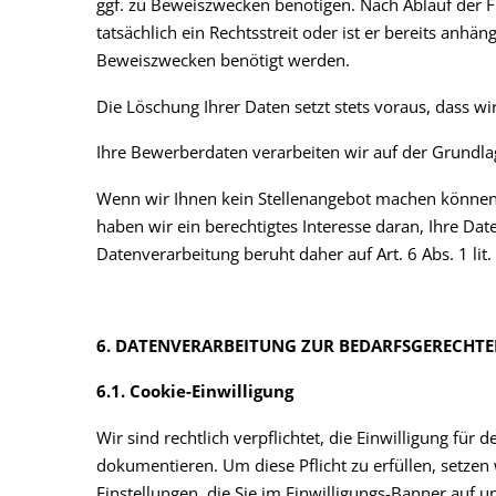
ggf. zu Beweiszwecken benötigen. Nach Ablauf der Fr
tatsächlich ein Rechtsstreit oder ist er bereits anhä
Beweiszwecken benötigt werden.
Die Löschung Ihrer Daten setzt stets voraus, dass wir
Ihre Bewerberdaten verarbeiten wir auf der Grundlage
Wenn wir Ihnen kein Stellenangebot machen können,
haben wir ein berechtigtes Interesse daran, Ihre Da
Datenverarbeitung beruht daher auf Art. 6 Abs. 1 lit.
6. DATENVERARBEITUNG ZUR BEDARFSGERECHTE
6.1. Cookie-Einwilligung
Wir sind rechtlich verpflichtet, die Einwilligung fü
dokumentieren. Um diese Pflicht zu erfüllen, setze
Einstellungen, die Sie im Einwilligungs-Banner auf 