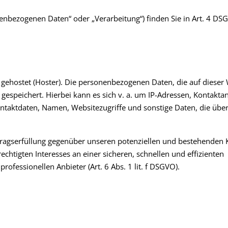
nenbezogenen Daten“ oder „Verarbeitung“) finden Sie in Art. 4 DS
 gehostet (Hoster). Die personenbezogenen Daten, die auf dieser
gespeichert. Hierbei kann es sich v. a. um IP-Adressen, Kontakta
taktdaten, Namen, Websitezugriffe und sonstige Daten, die über
rtragserfüllung gegenüber unseren potenziellen und bestehenden
echtigten Interesses an einer sicheren, schnellen und effizienten
ofessionellen Anbieter (Art. 6 Abs. 1 lit. f DSGVO).