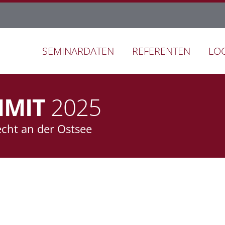
SEMINARDATEN
REFERENTEN
LO
MIT
2025
echt an der Ostsee